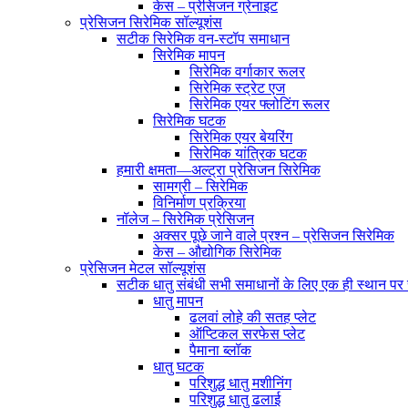
केस – प्रेसिजन ग्रेनाइट
प्रेसिजन सिरेमिक सॉल्यूशंस
सटीक सिरेमिक वन-स्टॉप समाधान
सिरेमिक मापन
सिरेमिक वर्गाकार रूलर
सिरेमिक स्ट्रेट एज
सिरेमिक एयर फ्लोटिंग रूलर
सिरेमिक घटक
सिरेमिक एयर बेयरिंग
सिरेमिक यांत्रिक घटक
हमारी क्षमता—अल्ट्रा प्रेसिजन सिरेमिक
सामग्री – सिरेमिक
विनिर्माण प्रक्रिया
नॉलेज – सिरेमिक प्रेसिजन
अक्सर पूछे जाने वाले प्रश्न – प्रेसिजन सिरेमिक
केस – औद्योगिक सिरेमिक
प्रेसिजन मेटल सॉल्यूशंस
सटीक धातु संबंधी सभी समाधानों के लिए एक ही स्थान पर
धातु मापन
ढलवां लोहे की सतह प्लेट
ऑप्टिकल सरफेस प्लेट
पैमाना ब्लॉक
धातु घटक
परिशुद्ध धातु मशीनिंग
परिशुद्ध धातु ढलाई