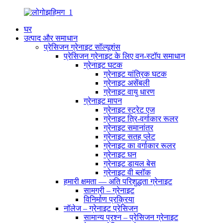
घर
उत्पाद और समाधान
प्रेसिजन ग्रेनाइट सॉल्यूशंस
प्रेसिजन ग्रेनाइट के लिए वन-स्टॉप समाधान
ग्रेनाइट घटक
ग्रेनाइट यांत्रिक घटक
ग्रेनाइट असेंबली
ग्रेनाइट वायु धारण
ग्रेनाइट मापन
ग्रेनाइट स्ट्रेट एज
ग्रेनाइट त्रि-वर्गाकार रूलर
ग्रेनाइट समानांतर
ग्रेनाइट सतह प्लेट
ग्रेनाइट का वर्गाकार रूलर
ग्रेनाइट घन
ग्रेनाइट डायल बेस
ग्रेनाइट वी ब्लॉक
हमारी क्षमता — अति परिशुद्धता ग्रेनाइट
सामग्री – ग्रेनाइट
विनिर्माण प्रक्रिया
नॉलेज – ग्रेनाइट प्रेसिजन
सामान्य प्रश्न – प्रेसिजन ग्रेनाइट