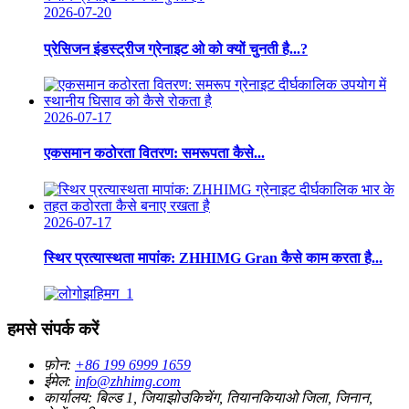
2026-07-20
प्रेसिजन इंडस्ट्रीज ग्रेनाइट ओ को क्यों चुनती है...?
2026-07-17
एकसमान कठोरता वितरण: समरूपता कैसे...
2026-07-17
स्थिर प्रत्यास्थता मापांक: ZHHIMG Gran कैसे काम करता है...
हमसे संपर्क करें
फ़ोन:
+86 199 6999 1659
ईमेल:
info@zhhimg.com
कार्यालय:
बिल्ड 1, जियाझोउकिचेंग, तियानकियाओ जिला, जिनान,