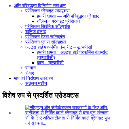
अति परिशुद्धता विनिर्माण समाधान
प्रेसिजन ग्रेनाइट सॉल्यूशंस
हमारी क्षमता — अति परिशुद्धता ग्रेनाइट
नॉलेज – ग्रेनाइट प्रेसिजन
प्रेसिजन सिरेमिक सॉल्यूशंस
खनिज ढलाई
प्रेसिजन मेटल सॉल्यूशंस
प्रेसिजन ग्लास सॉल्यूशंस
अल्ट्रा हाई परफॉर्मेंस कंक्रीट – यूएचपीसी
हमारी क्षमता—अल्ट्रा-हाई परफॉर्मेंस कंक्रीट
(यूएचपीसी)
ज्ञान – यूएचपीसी
सामान
सेवाएं
माप एवं निरीक्षण उपकरण
संतुलन मशीन
विशेष रुप से प्रदर्शित प्रोडक्टस
सी के लिए अति-सटीकता से निर्मित काले ग्रेनाइट पुल
की संरचना...