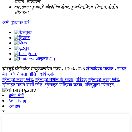
शेडोंग, सीएचएन
कारखाना:
हुआंगहे औद्योगिक क्षेत्र, हुआयिनजिला, जिनान, शेडोंग,
सीएचएन
अभी पूछताछ करें
झोंगहुई इंटेलिजेंट मैन्युफैक्चरिंग ग्रुप - 1998-2025
लोकप्रिय उत्पाद
-
साइट
मैप
-
गोपनीयता नीति
-
शीर्ष ब्लॉग
ग्रेनाइट सतह प्लेट
,
ग्रेनाइट मशीन के घटक
,
परिशुद्ध ग्रेनाइट सतह प्लेट
,
ग्रेनाइट मापने वाली प्लेट
,
ग्रेनाइट यांत्रिक घटक
,
परिशुद्धता ग्रेनाइट
,
ईमेल भेजें
Whatsapp
स्काइप
x