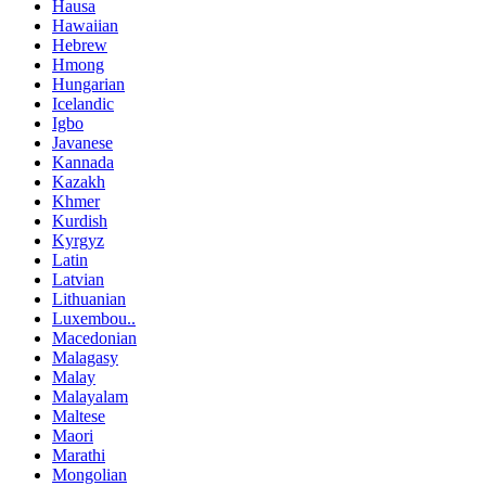
Hausa
Hawaiian
Hebrew
Hmong
Hungarian
Icelandic
Igbo
Javanese
Kannada
Kazakh
Khmer
Kurdish
Kyrgyz
Latin
Latvian
Lithuanian
Luxembou..
Macedonian
Malagasy
Malay
Malayalam
Maltese
Maori
Marathi
Mongolian