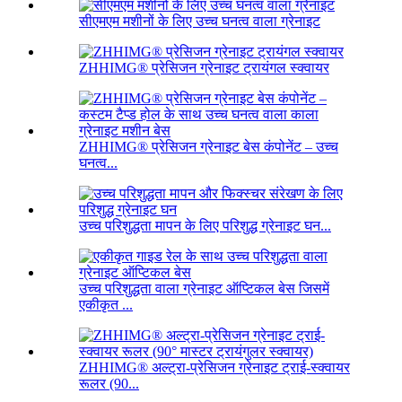
सीएमएम मशीनों के लिए उच्च घनत्व वाला ग्रेनाइट
ZHHIMG® प्रेसिजन ग्रेनाइट ट्रायंगल स्क्वायर
ZHHIMG® प्रेसिजन ग्रेनाइट बेस कंपोनेंट – उच्च
घनत्व...
उच्च परिशुद्धता मापन के लिए परिशुद्ध ग्रेनाइट घन...
उच्च परिशुद्धता वाला ग्रेनाइट ऑप्टिकल बेस जिसमें
एकीकृत ...
ZHHIMG® अल्ट्रा-प्रेसिजन ग्रेनाइट ट्राई-स्क्वायर
रूलर (90...