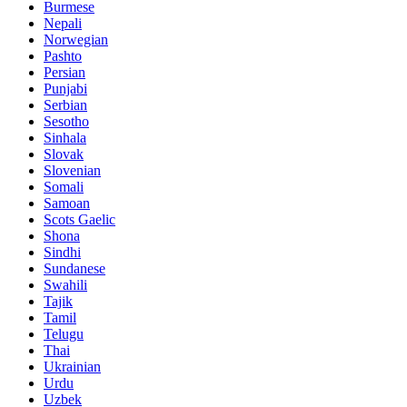
Burmese
Nepali
Norwegian
Pashto
Persian
Punjabi
Serbian
Sesotho
Sinhala
Slovak
Slovenian
Somali
Samoan
Scots Gaelic
Shona
Sindhi
Sundanese
Swahili
Tajik
Tamil
Telugu
Thai
Ukrainian
Urdu
Uzbek