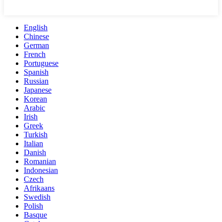
English
Chinese
German
French
Portuguese
Spanish
Russian
Japanese
Korean
Arabic
Irish
Greek
Turkish
Italian
Danish
Romanian
Indonesian
Czech
Afrikaans
Swedish
Polish
Basque