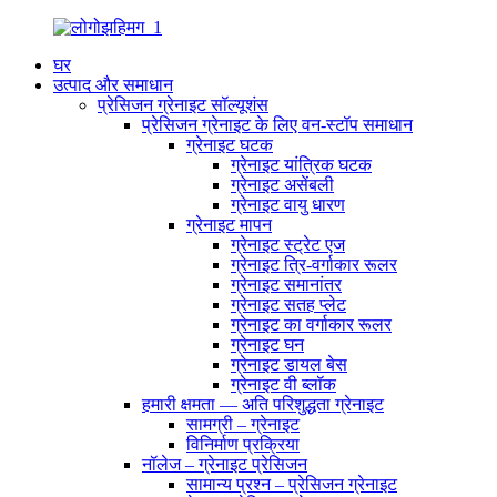
घर
उत्पाद और समाधान
प्रेसिजन ग्रेनाइट सॉल्यूशंस
प्रेसिजन ग्रेनाइट के लिए वन-स्टॉप समाधान
ग्रेनाइट घटक
ग्रेनाइट यांत्रिक घटक
ग्रेनाइट असेंबली
ग्रेनाइट वायु धारण
ग्रेनाइट मापन
ग्रेनाइट स्ट्रेट एज
ग्रेनाइट त्रि-वर्गाकार रूलर
ग्रेनाइट समानांतर
ग्रेनाइट सतह प्लेट
ग्रेनाइट का वर्गाकार रूलर
ग्रेनाइट घन
ग्रेनाइट डायल बेस
ग्रेनाइट वी ब्लॉक
हमारी क्षमता — अति परिशुद्धता ग्रेनाइट
सामग्री – ग्रेनाइट
विनिर्माण प्रक्रिया
नॉलेज – ग्रेनाइट प्रेसिजन
सामान्य प्रश्न – प्रेसिजन ग्रेनाइट