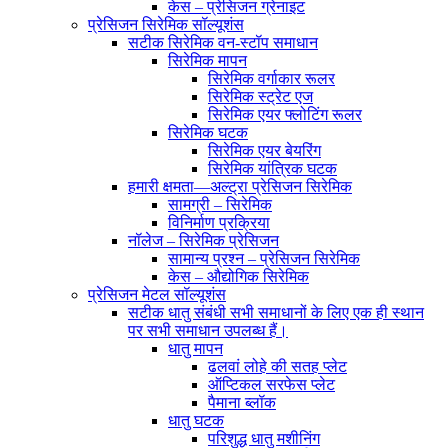
केस – प्रेसिजन ग्रेनाइट
प्रेसिजन सिरेमिक सॉल्यूशंस
सटीक सिरेमिक वन-स्टॉप समाधान
सिरेमिक मापन
सिरेमिक वर्गाकार रूलर
सिरेमिक स्ट्रेट एज
सिरेमिक एयर फ्लोटिंग रूलर
सिरेमिक घटक
सिरेमिक एयर बेयरिंग
सिरेमिक यांत्रिक घटक
हमारी क्षमता—अल्ट्रा प्रेसिजन सिरेमिक
सामग्री – सिरेमिक
विनिर्माण प्रक्रिया
नॉलेज – सिरेमिक प्रेसिजन
सामान्य प्रश्न – प्रेसिजन सिरेमिक
केस – औद्योगिक सिरेमिक
प्रेसिजन मेटल सॉल्यूशंस
सटीक धातु संबंधी सभी समाधानों के लिए एक ही स्थान
पर सभी समाधान उपलब्ध हैं।
धातु मापन
ढलवां लोहे की सतह प्लेट
ऑप्टिकल सरफेस प्लेट
पैमाना ब्लॉक
धातु घटक
परिशुद्ध धातु मशीनिंग