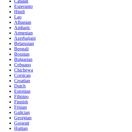
Catalan
Esperanto
Hindi
Lao
Albanian
Amharic
Armenian
Azerbaijani
Belarusian
Bengali
Bosnian
Bulgarian
Cebuano
Chichewa
Corsican
Croatian
Dutch
Estonian
Filipino
Finnish
Frisian
Galician
Georgian
Gujarati
Haitian