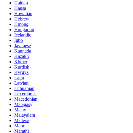
Haitian
Hausa
Hawaiian
Hebrew
Hmong
Hungarian
Icelandic
Igbo
Javanese
Kannada
Kazakh
Khmer
Kurdish
Kyrgyz
Latin
Latvian
Lithuanian
Luxembou..
Macedonian
Malagasy
Malay
Malayalam
Maltese
Maori
Marathi