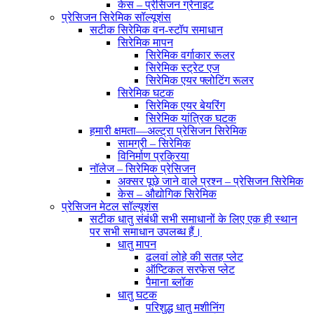
केस – प्रेसिजन ग्रेनाइट
प्रेसिजन सिरेमिक सॉल्यूशंस
सटीक सिरेमिक वन-स्टॉप समाधान
सिरेमिक मापन
सिरेमिक वर्गाकार रूलर
सिरेमिक स्ट्रेट एज
सिरेमिक एयर फ्लोटिंग रूलर
सिरेमिक घटक
सिरेमिक एयर बेयरिंग
सिरेमिक यांत्रिक घटक
हमारी क्षमता—अल्ट्रा प्रेसिजन सिरेमिक
सामग्री – सिरेमिक
विनिर्माण प्रक्रिया
नॉलेज – सिरेमिक प्रेसिजन
अक्सर पूछे जाने वाले प्रश्न – प्रेसिजन सिरेमिक
केस – औद्योगिक सिरेमिक
प्रेसिजन मेटल सॉल्यूशंस
सटीक धातु संबंधी सभी समाधानों के लिए एक ही स्थान
पर सभी समाधान उपलब्ध हैं।
धातु मापन
ढलवां लोहे की सतह प्लेट
ऑप्टिकल सरफेस प्लेट
पैमाना ब्लॉक
धातु घटक
परिशुद्ध धातु मशीनिंग