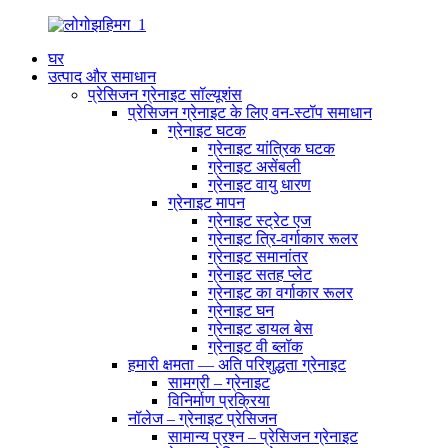
घर
उत्पाद और समाधान
प्रेसिजन ग्रेनाइट सॉल्यूशंस
प्रेसिजन ग्रेनाइट के लिए वन-स्टॉप समाधान
ग्रेनाइट घटक
ग्रेनाइट यांत्रिक घटक
ग्रेनाइट असेंबली
ग्रेनाइट वायु धारण
ग्रेनाइट मापन
ग्रेनाइट स्ट्रेट एज
ग्रेनाइट त्रि-वर्गाकार रूलर
ग्रेनाइट समानांतर
ग्रेनाइट सतह प्लेट
ग्रेनाइट का वर्गाकार रूलर
ग्रेनाइट घन
ग्रेनाइट डायल बेस
ग्रेनाइट वी ब्लॉक
हमारी क्षमता — अति परिशुद्धता ग्रेनाइट
सामग्री – ग्रेनाइट
विनिर्माण प्रक्रिया
नॉलेज – ग्रेनाइट प्रेसिजन
सामान्य प्रश्न – प्रेसिजन ग्रेनाइट