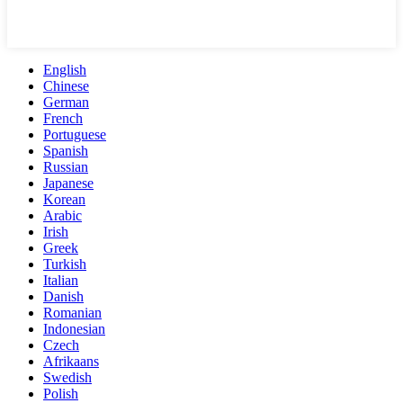
English
Chinese
German
French
Portuguese
Spanish
Russian
Japanese
Korean
Arabic
Irish
Greek
Turkish
Italian
Danish
Romanian
Indonesian
Czech
Afrikaans
Swedish
Polish