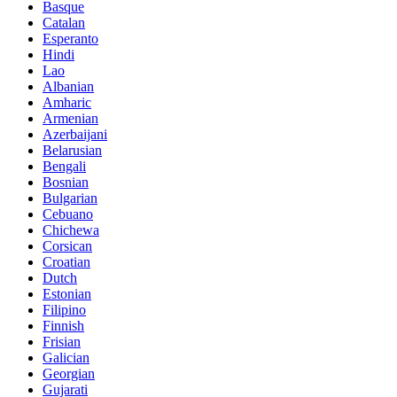
Basque
Catalan
Esperanto
Hindi
Lao
Albanian
Amharic
Armenian
Azerbaijani
Belarusian
Bengali
Bosnian
Bulgarian
Cebuano
Chichewa
Corsican
Croatian
Dutch
Estonian
Filipino
Finnish
Frisian
Galician
Georgian
Gujarati