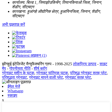
कार्यालय:
बिल्ड 1, जियाझोउकिचेंग, तियानकियाओ जिला, जिनान,
शेडोंग, सीएचएन
कारखाना:
हुआंगहे औद्योगिक क्षेत्र, हुआयिनजिला, जिनान, शेडोंग,
सीएचएन
अभी पूछताछ करें
झोंगहुई इंटेलिजेंट मैन्युफैक्चरिंग ग्रुप - 1998-2025
लोकप्रिय उत्पाद
-
साइट
मैप
-
गोपनीयता नीति
-
शीर्ष ब्लॉग
ग्रेनाइट मशीन के घटक
,
ग्रेनाइट यांत्रिक घटक
,
परिशुद्ध ग्रेनाइट सतह प्लेट
,
परिशुद्धता ग्रेनाइट
,
ग्रेनाइट मापने वाली प्लेट
,
ग्रेनाइट सतह प्लेट
,
ईमेल भेजें
Whatsapp
स्काइप
x