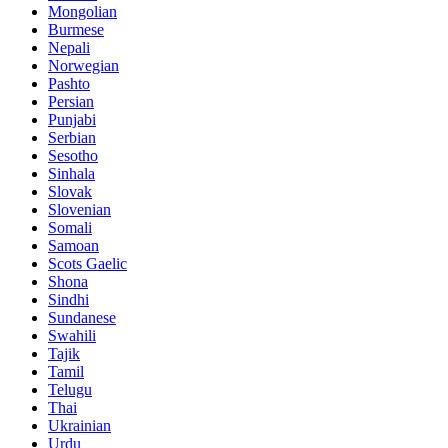
Mongolian
Burmese
Nepali
Norwegian
Pashto
Persian
Punjabi
Serbian
Sesotho
Sinhala
Slovak
Slovenian
Somali
Samoan
Scots Gaelic
Shona
Sindhi
Sundanese
Swahili
Tajik
Tamil
Telugu
Thai
Ukrainian
Urdu