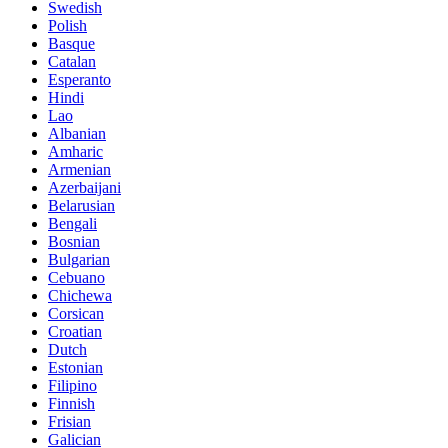
Swedish
Polish
Basque
Catalan
Esperanto
Hindi
Lao
Albanian
Amharic
Armenian
Azerbaijani
Belarusian
Bengali
Bosnian
Bulgarian
Cebuano
Chichewa
Corsican
Croatian
Dutch
Estonian
Filipino
Finnish
Frisian
Galician