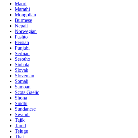
Maori
Marathi
Mongolian
Burmese
Nepali
Norwegian
Pashto
Persian
Punjabi
Serbian
Sesotho
Sinhala
Slovak
Slovenian
Somali
Samoan
Scots Gaelic
Shona
Sindhi
Sundanese
Swahili
Tajik
Tamil
Telugu
Thai