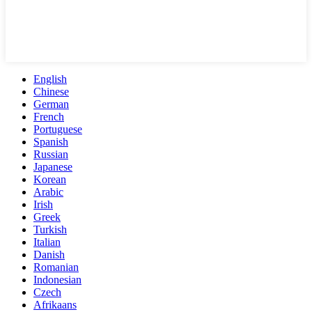
English
Chinese
German
French
Portuguese
Spanish
Russian
Japanese
Korean
Arabic
Irish
Greek
Turkish
Italian
Danish
Romanian
Indonesian
Czech
Afrikaans