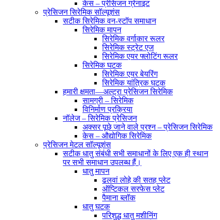
केस – प्रेसिजन ग्रेनाइट
प्रेसिजन सिरेमिक सॉल्यूशंस
सटीक सिरेमिक वन-स्टॉप समाधान
सिरेमिक मापन
सिरेमिक वर्गाकार रूलर
सिरेमिक स्ट्रेट एज
सिरेमिक एयर फ्लोटिंग रूलर
सिरेमिक घटक
सिरेमिक एयर बेयरिंग
सिरेमिक यांत्रिक घटक
हमारी क्षमता—अल्ट्रा प्रेसिजन सिरेमिक
सामग्री – सिरेमिक
विनिर्माण प्रक्रिया
नॉलेज – सिरेमिक प्रेसिजन
अक्सर पूछे जाने वाले प्रश्न – प्रेसिजन सिरेमिक
केस – औद्योगिक सिरेमिक
प्रेसिजन मेटल सॉल्यूशंस
सटीक धातु संबंधी सभी समाधानों के लिए एक ही स्थान
पर सभी समाधान उपलब्ध हैं।
धातु मापन
ढलवां लोहे की सतह प्लेट
ऑप्टिकल सरफेस प्लेट
पैमाना ब्लॉक
धातु घटक
परिशुद्ध धातु मशीनिंग