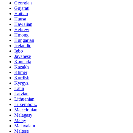
Georgian
Gujarati
Haitian
Hausa
Hawaiian
Hebrew
Hmong
Hungarian
Icelandic
Igbo
Javanese
Kannada
Kazakh
Khmer
Kurdish
Kyrgyz
Latin
Latvian
Lithuanian
Luxembou..
Macedonian
Malagasy
Malay
Malayalam
Maltese