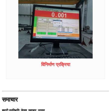
विनिर्माण प्रक्रिया
समाचार
हमारी उपस्थिति, नेतृत्व, नवाचार, उत्पाद