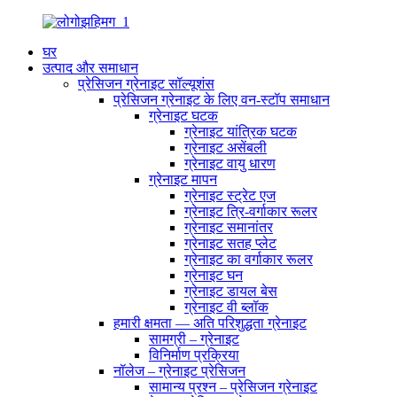
घर
उत्पाद और समाधान
प्रेसिजन ग्रेनाइट सॉल्यूशंस
प्रेसिजन ग्रेनाइट के लिए वन-स्टॉप समाधान
ग्रेनाइट घटक
ग्रेनाइट यांत्रिक घटक
ग्रेनाइट असेंबली
ग्रेनाइट वायु धारण
ग्रेनाइट मापन
ग्रेनाइट स्ट्रेट एज
ग्रेनाइट त्रि-वर्गाकार रूलर
ग्रेनाइट समानांतर
ग्रेनाइट सतह प्लेट
ग्रेनाइट का वर्गाकार रूलर
ग्रेनाइट घन
ग्रेनाइट डायल बेस
ग्रेनाइट वी ब्लॉक
हमारी क्षमता — अति परिशुद्धता ग्रेनाइट
सामग्री – ग्रेनाइट
विनिर्माण प्रक्रिया
नॉलेज – ग्रेनाइट प्रेसिजन
सामान्य प्रश्न – प्रेसिजन ग्रेनाइट