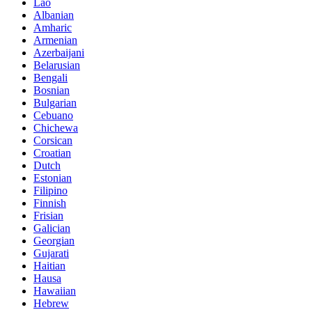
Lao
Albanian
Amharic
Armenian
Azerbaijani
Belarusian
Bengali
Bosnian
Bulgarian
Cebuano
Chichewa
Corsican
Croatian
Dutch
Estonian
Filipino
Finnish
Frisian
Galician
Georgian
Gujarati
Haitian
Hausa
Hawaiian
Hebrew