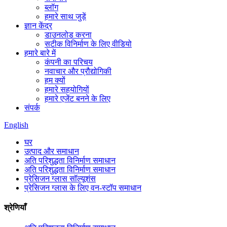
ब्लॉग
हमारे साथ जुड़ें
ज्ञान केंद्र
डाउनलोड करना
सटीक विनिर्माण के लिए वीडियो
हमारे बारे में
कंपनी का परिचय
नवाचार और प्रौद्योगिकी
हम क्यों
हमारे सहयोगियों
हमारे एजेंट बनने के लिए
संपर्क
English
घर
उत्पाद और समाधान
अति परिशुद्धता विनिर्माण समाधान
अति परिशुद्धता विनिर्माण समाधान
प्रेसिजन ग्लास सॉल्यूशंस
प्रेसिजन ग्लास के लिए वन-स्टॉप समाधान
श्रेणियाँ