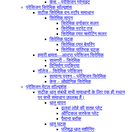
केस – प्रेसिजन ग्रेनाइट
प्रेसिजन सिरेमिक सॉल्यूशंस
सटीक सिरेमिक वन-स्टॉप समाधान
सिरेमिक मापन
सिरेमिक वर्गाकार रूलर
सिरेमिक स्ट्रेट एज
सिरेमिक एयर फ्लोटिंग रूलर
सिरेमिक घटक
सिरेमिक एयर बेयरिंग
सिरेमिक यांत्रिक घटक
हमारी क्षमता—अल्ट्रा प्रेसिजन सिरेमिक
सामग्री – सिरेमिक
विनिर्माण प्रक्रिया
नॉलेज – सिरेमिक प्रेसिजन
सामान्य प्रश्न – प्रेसिजन सिरेमिक
केस – औद्योगिक सिरेमिक
प्रेसिजन मेटल सॉल्यूशंस
सटीक धातु संबंधी सभी समाधानों के लिए एक ही स्थान
पर सभी समाधान उपलब्ध हैं।
धातु मापन
ढलवां लोहे की सतह प्लेट
ऑप्टिकल सरफेस प्लेट
पैमाना ब्लॉक
धातु घटक
परिशुद्ध धातु मशीनिंग