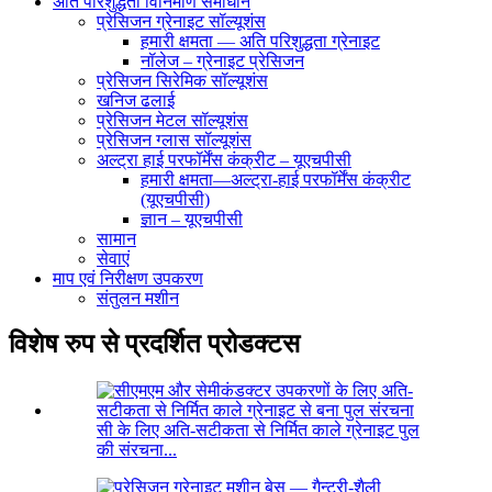
अति परिशुद्धता विनिर्माण समाधान
प्रेसिजन ग्रेनाइट सॉल्यूशंस
हमारी क्षमता — अति परिशुद्धता ग्रेनाइट
नॉलेज – ग्रेनाइट प्रेसिजन
प्रेसिजन सिरेमिक सॉल्यूशंस
खनिज ढलाई
प्रेसिजन मेटल सॉल्यूशंस
प्रेसिजन ग्लास सॉल्यूशंस
अल्ट्रा हाई परफॉर्मेंस कंक्रीट – यूएचपीसी
हमारी क्षमता—अल्ट्रा-हाई परफॉर्मेंस कंक्रीट
(यूएचपीसी)
ज्ञान – यूएचपीसी
सामान
सेवाएं
माप एवं निरीक्षण उपकरण
संतुलन मशीन
विशेष रुप से प्रदर्शित प्रोडक्टस
सी के लिए अति-सटीकता से निर्मित काले ग्रेनाइट पुल
की संरचना...