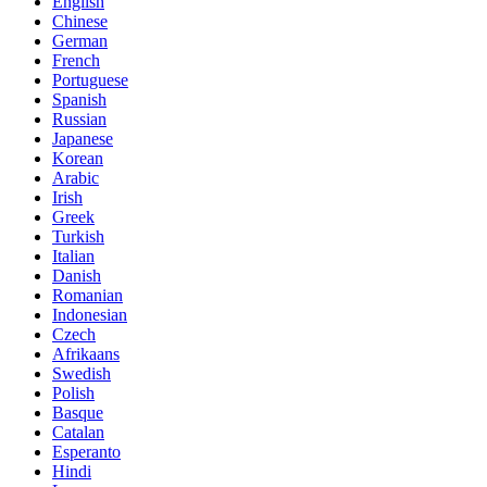
English
Chinese
German
French
Portuguese
Spanish
Russian
Japanese
Korean
Arabic
Irish
Greek
Turkish
Italian
Danish
Romanian
Indonesian
Czech
Afrikaans
Swedish
Polish
Basque
Catalan
Esperanto
Hindi