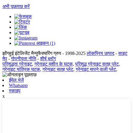
अभी पूछताछ करें
झोंगहुई इंटेलिजेंट मैन्युफैक्चरिंग ग्रुप - 1998-2025
लोकप्रिय उत्पाद
-
साइट
मैप
-
गोपनीयता नीति
-
शीर्ष ब्लॉग
परिशुद्धता ग्रेनाइट
,
ग्रेनाइट मशीन के घटक
,
परिशुद्ध ग्रेनाइट सतह प्लेट
,
ग्रेनाइट यांत्रिक घटक
,
ग्रेनाइट सतह प्लेट
,
ग्रेनाइट मापने वाली प्लेट
,
ईमेल भेजें
Whatsapp
स्काइप
x