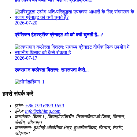
2026-07-20
प्रेसिजन इंडस्ट्रीज ग्रेनाइट ओ को क्यों चुनती है...?
2026-07-17
एकसमान कठोरता वितरण: समरूपता कैसे...
हमसे संपर्क करें
फ़ोन:
+86 199 6999 1659
ईमेल:
info@zhhimg.com
कार्यालय:
बिल्ड 1, जियाझोउकिचेंग, तियानकियाओ जिला, जिनान,
शेडोंग, सीएचएन
कारखाना:
हुआंगहे औद्योगिक क्षेत्र, हुआयिनजिला, जिनान, शेडोंग,
सीएचएन