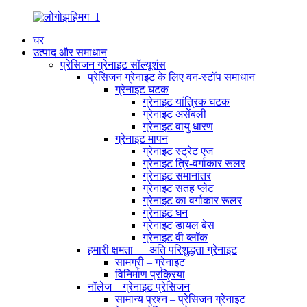
घर
उत्पाद और समाधान
प्रेसिजन ग्रेनाइट सॉल्यूशंस
प्रेसिजन ग्रेनाइट के लिए वन-स्टॉप समाधान
ग्रेनाइट घटक
ग्रेनाइट यांत्रिक घटक
ग्रेनाइट असेंबली
ग्रेनाइट वायु धारण
ग्रेनाइट मापन
ग्रेनाइट स्ट्रेट एज
ग्रेनाइट त्रि-वर्गाकार रूलर
ग्रेनाइट समानांतर
ग्रेनाइट सतह प्लेट
ग्रेनाइट का वर्गाकार रूलर
ग्रेनाइट घन
ग्रेनाइट डायल बेस
ग्रेनाइट वी ब्लॉक
हमारी क्षमता — अति परिशुद्धता ग्रेनाइट
सामग्री – ग्रेनाइट
विनिर्माण प्रक्रिया
नॉलेज – ग्रेनाइट प्रेसिजन
सामान्य प्रश्न – प्रेसिजन ग्रेनाइट