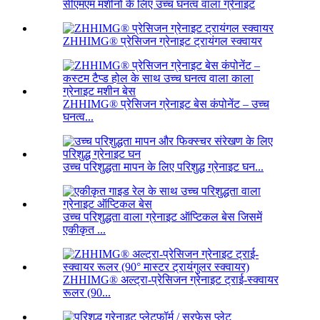
सीएमएम मशीनों के लिए उच्च घनत्व वाला ग्रेनाइट
ZHHIMG® प्रेसिजन ग्रेनाइट ट्रायंगल स्क्वायर
ZHHIMG® प्रेसिजन ग्रेनाइट बेस कंपोनेंट – उच्च
घनत्व...
उच्च परिशुद्धता मापन के लिए परिशुद्ध ग्रेनाइट घन...
उच्च परिशुद्धता वाला ग्रेनाइट ऑप्टिकल बेस जिसमें
एकीकृत ...
ZHHIMG® अल्ट्रा-प्रेसिजन ग्रेनाइट ट्राई-स्क्वायर
रूलर (90...