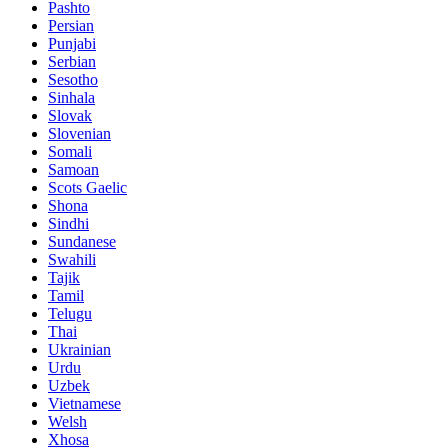
Pashto
Persian
Punjabi
Serbian
Sesotho
Sinhala
Slovak
Slovenian
Somali
Samoan
Scots Gaelic
Shona
Sindhi
Sundanese
Swahili
Tajik
Tamil
Telugu
Thai
Ukrainian
Urdu
Uzbek
Vietnamese
Welsh
Xhosa