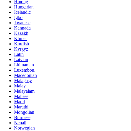
Hmong
Hungarian
Icelandic
Igbo
Javanese
Kannada
Kazakh
Khmer
Kurdish
Kyrgyz
Latin
Latvian
Lithuanian
Luxembou..
Macedonian
Malagasy
Malay
Malayalam
Maltese
Maori
Marathi
Mongolian
Burmese
Nepali
Norwegian