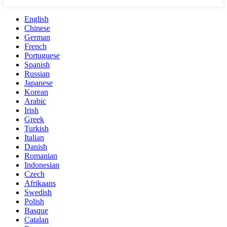
English
Chinese
German
French
Portuguese
Spanish
Russian
Japanese
Korean
Arabic
Irish
Greek
Turkish
Italian
Danish
Romanian
Indonesian
Czech
Afrikaans
Swedish
Polish
Basque
Catalan