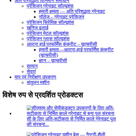
अति परिशुद्धता विनिर्माण समाधान
प्रेसिजन ग्रेनाइट सॉल्यूशंस
हमारी क्षमता — अति परिशुद्धता ग्रेनाइट
नॉलेज – ग्रेनाइट प्रेसिजन
प्रेसिजन सिरेमिक सॉल्यूशंस
खनिज ढलाई
प्रेसिजन मेटल सॉल्यूशंस
प्रेसिजन ग्लास सॉल्यूशंस
अल्ट्रा हाई परफॉर्मेंस कंक्रीट – यूएचपीसी
हमारी क्षमता—अल्ट्रा-हाई परफॉर्मेंस कंक्रीट
(यूएचपीसी)
ज्ञान – यूएचपीसी
सामान
सेवाएं
माप एवं निरीक्षण उपकरण
संतुलन मशीन
विशेष रुप से प्रदर्शित प्रोडक्टस
सी के लिए अति-सटीकता से निर्मित काले ग्रेनाइट पुल
की संरचना...