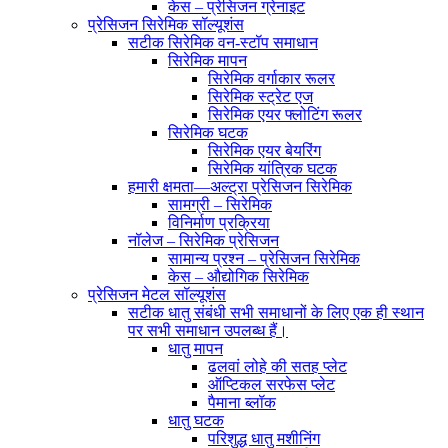
केस – प्रेसिजन ग्रेनाइट
प्रेसिजन सिरेमिक सॉल्यूशंस
सटीक सिरेमिक वन-स्टॉप समाधान
सिरेमिक मापन
सिरेमिक वर्गाकार रूलर
सिरेमिक स्ट्रेट एज
सिरेमिक एयर फ्लोटिंग रूलर
सिरेमिक घटक
सिरेमिक एयर बेयरिंग
सिरेमिक यांत्रिक घटक
हमारी क्षमता—अल्ट्रा प्रेसिजन सिरेमिक
सामग्री – सिरेमिक
विनिर्माण प्रक्रिया
नॉलेज – सिरेमिक प्रेसिजन
सामान्य प्रश्न – प्रेसिजन सिरेमिक
केस – औद्योगिक सिरेमिक
प्रेसिजन मेटल सॉल्यूशंस
सटीक धातु संबंधी सभी समाधानों के लिए एक ही स्थान
पर सभी समाधान उपलब्ध हैं।
धातु मापन
ढलवां लोहे की सतह प्लेट
ऑप्टिकल सरफेस प्लेट
पैमाना ब्लॉक
धातु घटक
परिशुद्ध धातु मशीनिंग