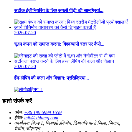
सटीक इंजीनियरिंग के लिए अगली पीढ़ी की सामग्रियां...
2026-07-20
सूक्ष्म कंपन को समाप्त करना: विश्वव्यापी स्तर पर कैसे...
2026-07-20
हैंड लैपिंग की कला और विज्ञान: प्रतिक्रिया...
हमसे संपर्क करें
फ़ोन:
+86 199 6999 1659
ईमेल:
info@zhhimg.com
कार्यालय:
बिल्ड 1, जियाझोउकिचेंग, तियानकियाओ जिला, जिनान,
शेडोंग, सीएचएन