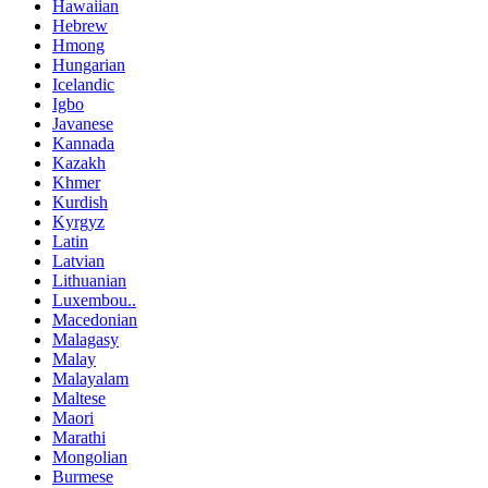
Hawaiian
Hebrew
Hmong
Hungarian
Icelandic
Igbo
Javanese
Kannada
Kazakh
Khmer
Kurdish
Kyrgyz
Latin
Latvian
Lithuanian
Luxembou..
Macedonian
Malagasy
Malay
Malayalam
Maltese
Maori
Marathi
Mongolian
Burmese