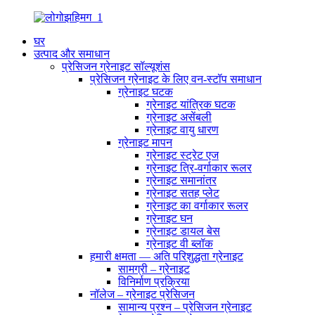
घर
उत्पाद और समाधान
प्रेसिजन ग्रेनाइट सॉल्यूशंस
प्रेसिजन ग्रेनाइट के लिए वन-स्टॉप समाधान
ग्रेनाइट घटक
ग्रेनाइट यांत्रिक घटक
ग्रेनाइट असेंबली
ग्रेनाइट वायु धारण
ग्रेनाइट मापन
ग्रेनाइट स्ट्रेट एज
ग्रेनाइट त्रि-वर्गाकार रूलर
ग्रेनाइट समानांतर
ग्रेनाइट सतह प्लेट
ग्रेनाइट का वर्गाकार रूलर
ग्रेनाइट घन
ग्रेनाइट डायल बेस
ग्रेनाइट वी ब्लॉक
हमारी क्षमता — अति परिशुद्धता ग्रेनाइट
सामग्री – ग्रेनाइट
विनिर्माण प्रक्रिया
नॉलेज – ग्रेनाइट प्रेसिजन
सामान्य प्रश्न – प्रेसिजन ग्रेनाइट