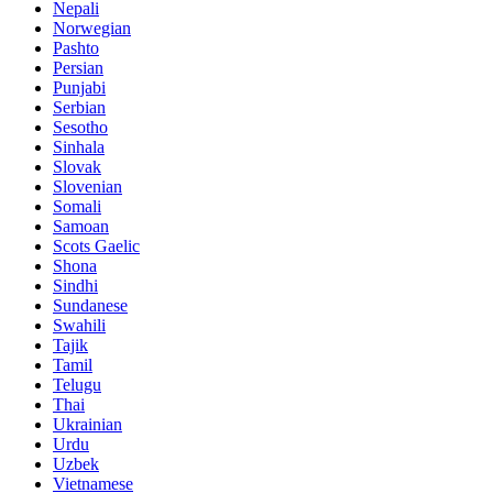
Nepali
Norwegian
Pashto
Persian
Punjabi
Serbian
Sesotho
Sinhala
Slovak
Slovenian
Somali
Samoan
Scots Gaelic
Shona
Sindhi
Sundanese
Swahili
Tajik
Tamil
Telugu
Thai
Ukrainian
Urdu
Uzbek
Vietnamese