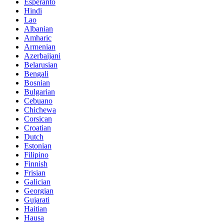
Esperanto
Hindi
Lao
Albanian
Amharic
Armenian
Azerbaijani
Belarusian
Bengali
Bosnian
Bulgarian
Cebuano
Chichewa
Corsican
Croatian
Dutch
Estonian
Filipino
Finnish
Frisian
Galician
Georgian
Gujarati
Haitian
Hausa