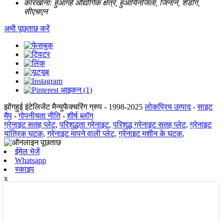
कारखाना:
हुआंगहे औद्योगिक क्षेत्र, हुआयिनजिला, जिनान, शेडोंग,
सीएचएन
अभी पूछताछ करें
झोंगहुई इंटेलिजेंट मैन्युफैक्चरिंग ग्रुप - 1998-2025
लोकप्रिय उत्पाद
-
साइट
मैप
-
गोपनीयता नीति
-
शीर्ष ब्लॉग
ग्रेनाइट सतह प्लेट
,
परिशुद्धता ग्रेनाइट
,
परिशुद्ध ग्रेनाइट सतह प्लेट
,
ग्रेनाइट
यांत्रिक घटक
,
ग्रेनाइट मापने वाली प्लेट
,
ग्रेनाइट मशीन के घटक
,
ईमेल भेजें
Whatsapp
स्काइप
x