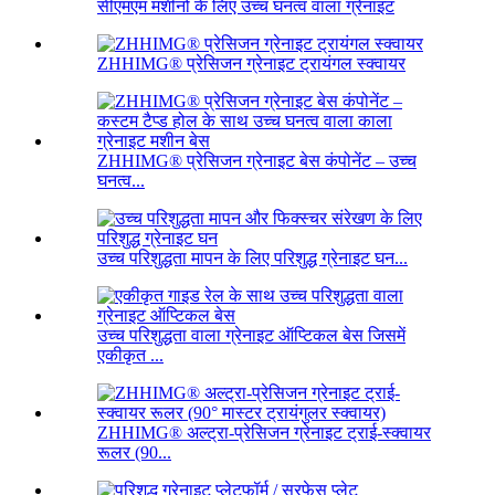
सीएमएम मशीनों के लिए उच्च घनत्व वाला ग्रेनाइट
ZHHIMG® प्रेसिजन ग्रेनाइट ट्रायंगल स्क्वायर
ZHHIMG® प्रेसिजन ग्रेनाइट बेस कंपोनेंट – उच्च
घनत्व...
उच्च परिशुद्धता मापन के लिए परिशुद्ध ग्रेनाइट घन...
उच्च परिशुद्धता वाला ग्रेनाइट ऑप्टिकल बेस जिसमें
एकीकृत ...
ZHHIMG® अल्ट्रा-प्रेसिजन ग्रेनाइट ट्राई-स्क्वायर
रूलर (90...