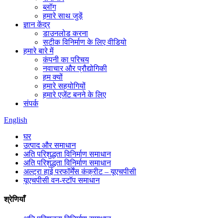
ब्लॉग
हमारे साथ जुड़ें
ज्ञान केंद्र
डाउनलोड करना
सटीक विनिर्माण के लिए वीडियो
हमारे बारे में
कंपनी का परिचय
नवाचार और प्रौद्योगिकी
हम क्यों
हमारे सहयोगियों
हमारे एजेंट बनने के लिए
संपर्क
English
घर
उत्पाद और समाधान
अति परिशुद्धता विनिर्माण समाधान
अति परिशुद्धता विनिर्माण समाधान
अल्ट्रा हाई परफॉर्मेंस कंक्रीट – यूएचपीसी
यूएचपीसी वन-स्टॉप समाधान
श्रेणियाँ