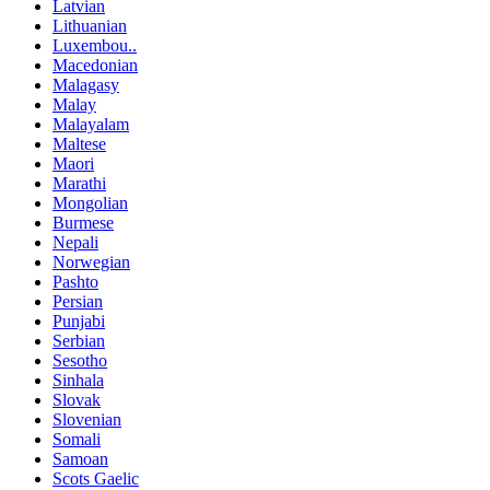
Latvian
Lithuanian
Luxembou..
Macedonian
Malagasy
Malay
Malayalam
Maltese
Maori
Marathi
Mongolian
Burmese
Nepali
Norwegian
Pashto
Persian
Punjabi
Serbian
Sesotho
Sinhala
Slovak
Slovenian
Somali
Samoan
Scots Gaelic