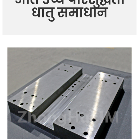
धातु समाधान