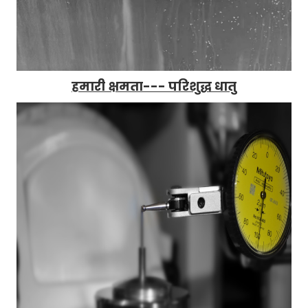
हमारी क्षमता--- परिशुद्ध धातु