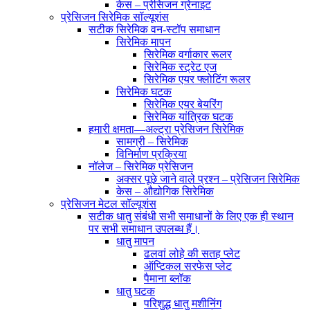
केस – प्रेसिजन ग्रेनाइट
प्रेसिजन सिरेमिक सॉल्यूशंस
सटीक सिरेमिक वन-स्टॉप समाधान
सिरेमिक मापन
सिरेमिक वर्गाकार रूलर
सिरेमिक स्ट्रेट एज
सिरेमिक एयर फ्लोटिंग रूलर
सिरेमिक घटक
सिरेमिक एयर बेयरिंग
सिरेमिक यांत्रिक घटक
हमारी क्षमता—अल्ट्रा प्रेसिजन सिरेमिक
सामग्री – सिरेमिक
विनिर्माण प्रक्रिया
नॉलेज – सिरेमिक प्रेसिजन
अक्सर पूछे जाने वाले प्रश्न – प्रेसिजन सिरेमिक
केस – औद्योगिक सिरेमिक
प्रेसिजन मेटल सॉल्यूशंस
सटीक धातु संबंधी सभी समाधानों के लिए एक ही स्थान
पर सभी समाधान उपलब्ध हैं।
धातु मापन
ढलवां लोहे की सतह प्लेट
ऑप्टिकल सरफेस प्लेट
पैमाना ब्लॉक
धातु घटक
परिशुद्ध धातु मशीनिंग