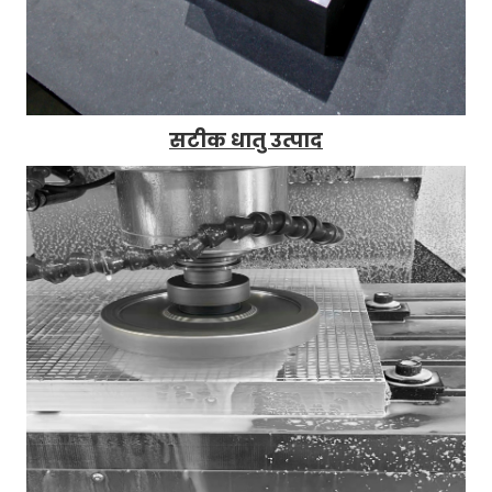
सटीक धातु उत्पाद