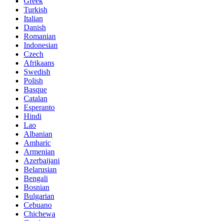
Greek
Turkish
Italian
Danish
Romanian
Indonesian
Czech
Afrikaans
Swedish
Polish
Basque
Catalan
Esperanto
Hindi
Lao
Albanian
Amharic
Armenian
Azerbaijani
Belarusian
Bengali
Bosnian
Bulgarian
Cebuano
Chichewa