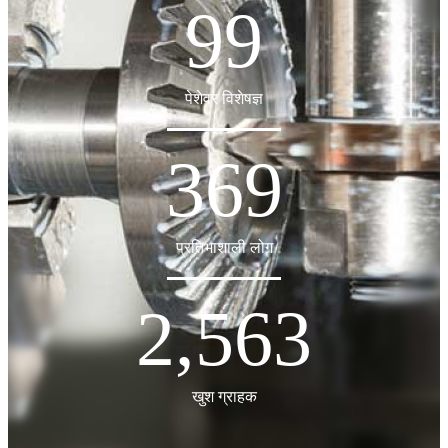
99
पेशेवर विशेषज्ञ
369
प्रतिभाशाली लोग
2,563
खुश ग्राहक