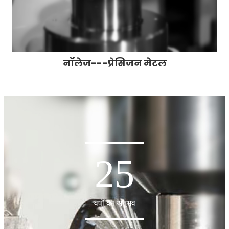
नॉलेज---प्रेसिजन मेटल
25
वर्षों का अनुभव