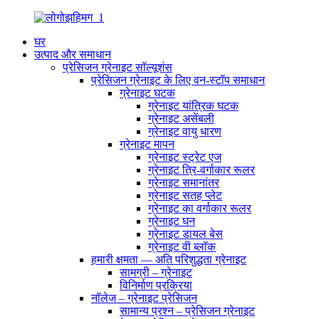
घर
उत्पाद और समाधान
प्रेसिजन ग्रेनाइट सॉल्यूशंस
प्रेसिजन ग्रेनाइट के लिए वन-स्टॉप समाधान
ग्रेनाइट घटक
ग्रेनाइट यांत्रिक घटक
ग्रेनाइट असेंबली
ग्रेनाइट वायु धारण
ग्रेनाइट मापन
ग्रेनाइट स्ट्रेट एज
ग्रेनाइट त्रि-वर्गाकार रूलर
ग्रेनाइट समानांतर
ग्रेनाइट सतह प्लेट
ग्रेनाइट का वर्गाकार रूलर
ग्रेनाइट घन
ग्रेनाइट डायल बेस
ग्रेनाइट वी ब्लॉक
हमारी क्षमता — अति परिशुद्धता ग्रेनाइट
सामग्री – ग्रेनाइट
विनिर्माण प्रक्रिया
नॉलेज – ग्रेनाइट प्रेसिजन
सामान्य प्रश्न – प्रेसिजन ग्रेनाइट